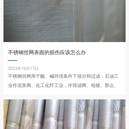
不锈钢丝网表面的损伤应该怎么办
2023年10月17日
不锈钢丝网用于酸、碱环境条件下筛分和过滤，石油工
业作泥浆网、化工化纤工业，作筛滤网、电镀。那么不
锈钢表面损伤怎么办? 1、浮铁粉或嵌入的铁 在
任何表面上，游......