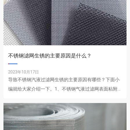
不锈钢滤网生锈的主要原因是什么？
2023年10月17日
导致不锈钢汽液过滤网生锈的主要原因有哪些？下面小
编就给大家介绍一下。1、不锈钢气液过滤网表面粘附
含有酸、碱、盐类物质（如装修墙壁的碱水、石灰水喷
溅），引起局部腐......