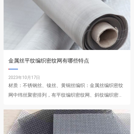
金属丝平纹编织密纹网有哪些特点
2023年10月17日
材质：不锈钢丝、镍丝、黄铜丝编织：金属丝编织密纹
网中纬丝聚密排列，有平纹编织密纹网、斜纹编织密纹
网、竹花编织密纹网、反差编织密纹网。性能：采用不
锈钢丝编织而成。......