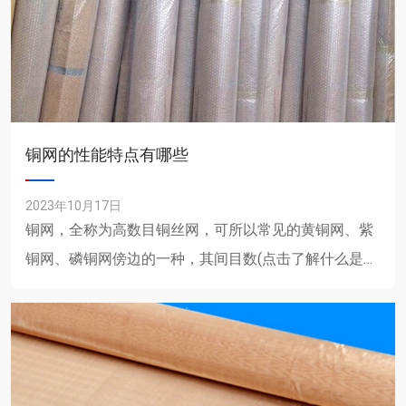
铜网的性能特点有哪些
2023年10月17日
铜网，全称为高数目铜丝网，可所以常见的黄铜网、紫
铜网、磷铜网傍边的一种，其间目数(点击了解什么是铜
丝网目数)的多少将直接衡量一个过滤网材料的好坏(具
体指过滤尘土......