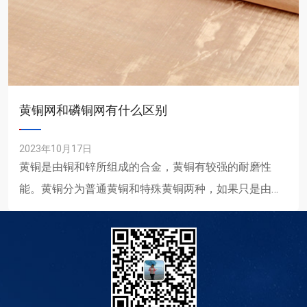
黄铜网和磷铜网有什么区别
2023年10月17日
黄铜是由铜和锌所组成的合金，黄铜有较强的耐磨性
能。黄铜分为普通黄铜和特殊黄铜两种，如果只是由
铜、锌组成的黄铜就叫作普通黄铜。如果是由二种以上
的元素组成的多种合金......